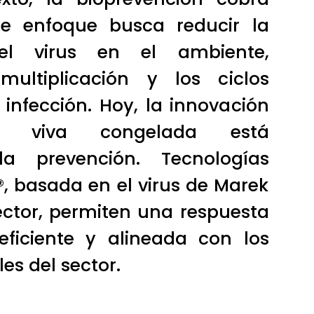
ste enfoque busca reducir la
del virus en el ambiente,
multiplicación y los ciclos
 infección. Hoy, la innovación
s viva congelada está
 la prevención. Tecnologías
, basada en el virus de Marek
ctor, permiten una respuesta
ficiente y alineada con los
es del sector.