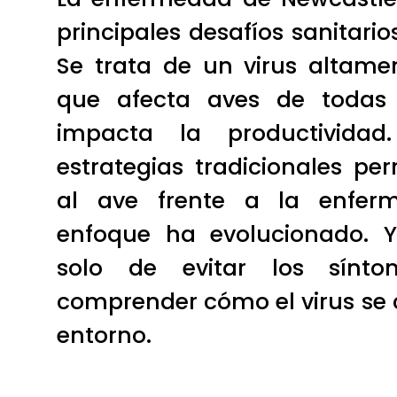
principales desafíos sanitario
Se trata de un virus altame
que afecta aves de todas
impacta la productividad
estrategias tradicionales pe
al ave frente a la enfer
enfoque ha evolucionado. Y
solo de evitar los sínto
comprender cómo el virus se 
entorno.