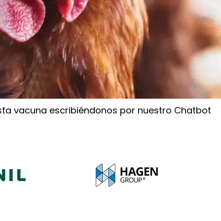
ta vacuna escribiéndonos por nuestro Chatbot