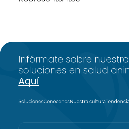
Infórmate sobre nuestra
soluciones en salud ani
Aquí
Soluciones
Conócenos
Nuestra cultura
Tendenci