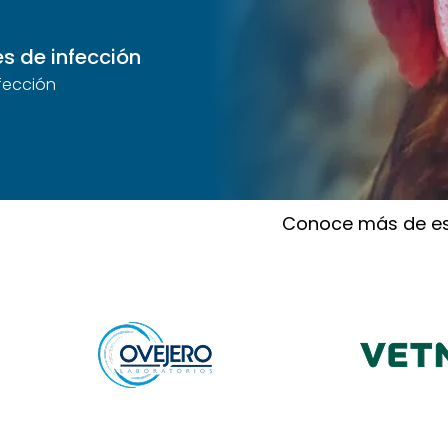
es de infección
nfección
Conoce más de es