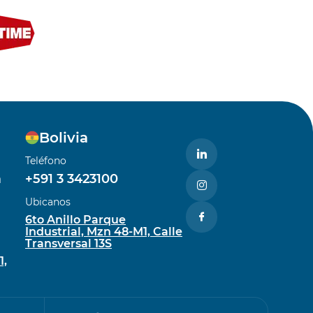
Bolivia
Teléfono
m
+591 3 3423100
Ubicanos
6to Anillo Parque
Industrial, Mzn 48-M1, Calle
Transversal 13S
1,