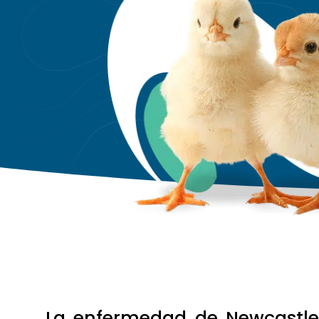
La enfermedad de Newcastle