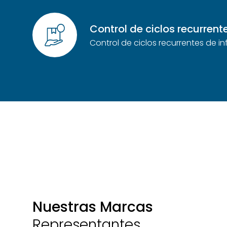
Control de ciclos recurrent
Control de ciclos recurrentes de i
Nuestras Marcas
Representantes