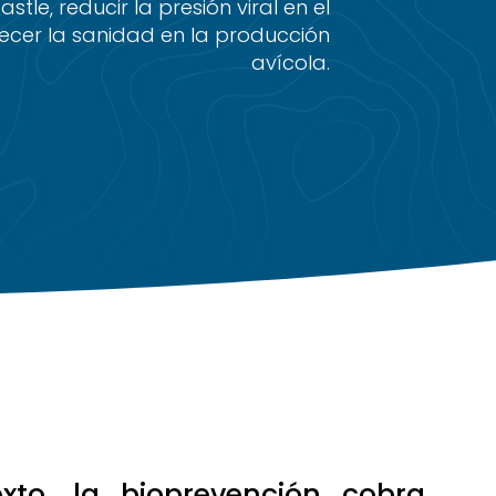
tle, reducir la presión viral en el
lecer la sanidad en la producción
avícola.
xto, la bioprevención cobra